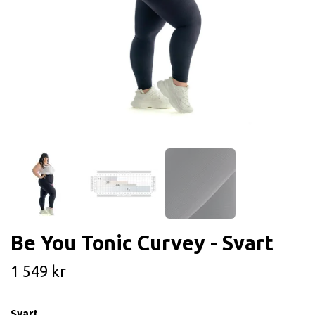
Be You Tonic Curvey - Svart
1 549 kr
Svart