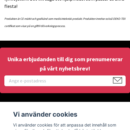
flesta!
Produkten är CE-märkt och godkänd som medicinteknisk produkt. Produkten innehar också OEKO-TEX
certifikat som visar på en giftfri tillverkningsprocess.
Unika erbjudanden till dig som prenumererar
på vårt nyhetsbrev!
Information
Vi använder cookies
Sociala medier
Vi använder cookies för att anpassa det innehåll som