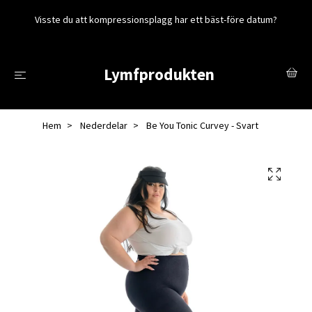
Visste du att kompressionsplagg har ett bäst-före datum?
Lymfprodukten
Hem
Nederdelar
Be You Tonic Curvey - Svart