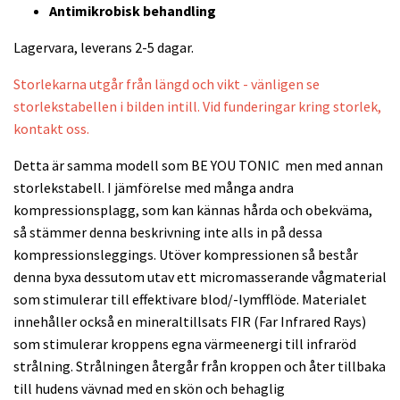
Antimikrobisk behandling
Lagervara, leverans 2-5 dagar.
Storlekarna utgår från längd och vikt - vänligen se
storlekstabellen i bilden intill. Vid funderingar kring storlek,
kontakt oss.
Detta är samma modell som BE YOU TONIC men med annan
storlekstabell. I jämförelse med många andra
kompressionsplagg, som kan kännas hårda och obekväma,
så stämmer denna beskrivning inte alls in på dessa
kompressionsleggings. Utöver kompressionen så består
denna byxa dessutom utav ett micromasserande vågmaterial
som stimulerar till effektivare blod/-lymfflöde. Materialet
innehåller också en mineraltillsats FIR (Far Infrared Rays)
som stimulerar kroppens egna värmeenergi till infraröd
strålning. Strålningen återgår från kroppen och åter tillbaka
till hudens vävnad med en skön och behaglig