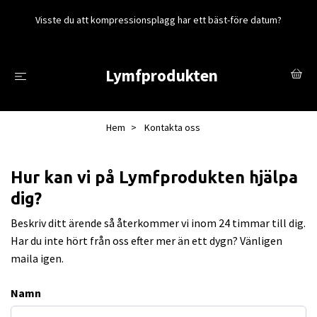
Visste du att kompressionsplagg har ett bäst-före datum?
Lymfprodukten
Hem
Kontakta oss
Hur kan vi på Lymfprodukten hjälpa
dig?
Beskriv ditt ärende så återkommer vi inom 24 timmar till dig.
Har du inte hört från oss efter mer än ett dygn? Vänligen
maila igen.
Namn